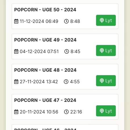
POPCORN - UGE 50 - 2024
Lyt
11-12-2024 06:49
8:48
POPCORN - UGE 49 - 2024
Lyt
04-12-2024 07:51
8:45
POPCORN - UGE 48 - 2024
Lyt
27-11-2024 13:42
4:55
POPCORN - UGE 47 - 2024
Lyt
20-11-2024 10:56
22:16