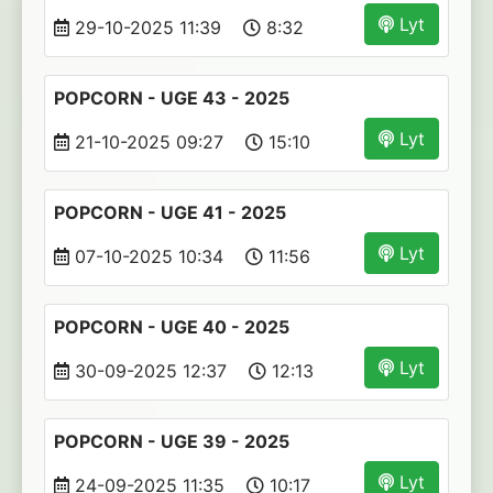
Lyt
29-10-2025 11:39
8:32
POPCORN - UGE 43 - 2025
Lyt
21-10-2025 09:27
15:10
POPCORN - UGE 41 - 2025
Lyt
07-10-2025 10:34
11:56
POPCORN - UGE 40 - 2025
Lyt
30-09-2025 12:37
12:13
POPCORN - UGE 39 - 2025
Lyt
24-09-2025 11:35
10:17