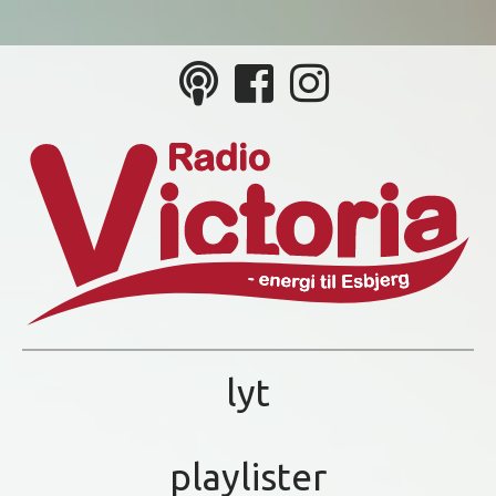
lyt
playlister