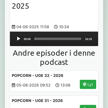
2025
04-06-2025 11:58
10:34
Audio
00:00
10:33
Player
Andre episoder i denne
podcast
POPCORN - UGE 32 - 2026
Lyt
05-08-2026 09:52
13:08
POPCORN - UGE 31 - 2026