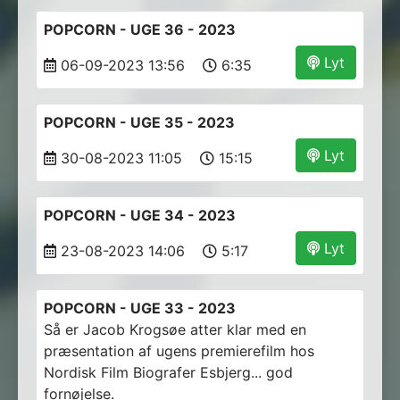
POPCORN - UGE 36 - 2023
Lyt
06-09-2023 13:56
6:35
POPCORN - UGE 35 - 2023
Lyt
30-08-2023 11:05
15:15
POPCORN - UGE 34 - 2023
Lyt
23-08-2023 14:06
5:17
POPCORN - UGE 33 - 2023
Så er Jacob Krogsøe atter klar med en
præsentation af ugens premierefilm hos
Nordisk Film Biografer Esbjerg... god
fornøjelse.