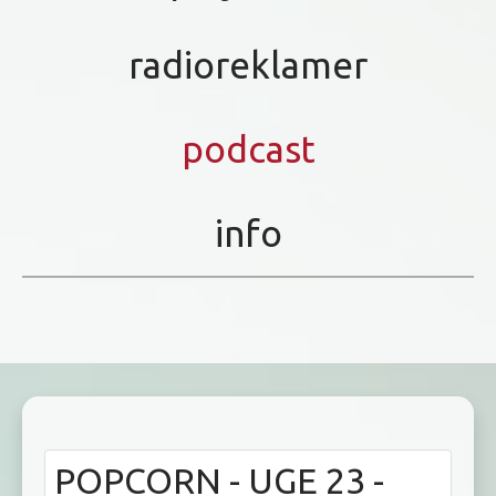
radioreklamer
podcast
info
POPCORN - UGE 23 -