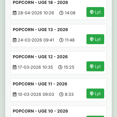
POPCORN - UGE 18 - 2026
Lyt
28-04-2026 10:26
14:08
POPCORN - UGE 13 - 2026
Lyt
24-03-2026 09:41
11:48
POPCORN - UGE 12 - 2026
Lyt
17-03-2026 10:35
15:25
POPCORN - UGE 11 - 2026
Lyt
10-03-2026 09:03
8:33
POPCORN - UGE 10 - 2026