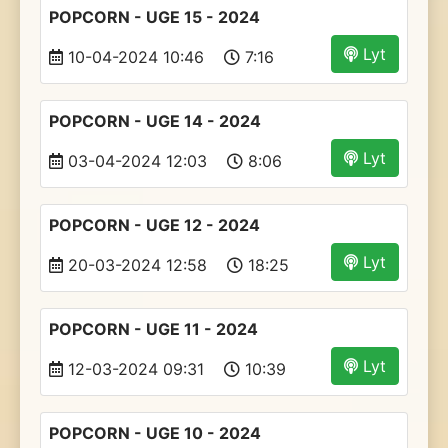
POPCORN - UGE 15 - 2024
Lyt
10-04-2024 10:46
7:16
POPCORN - UGE 14 - 2024
Lyt
03-04-2024 12:03
8:06
POPCORN - UGE 12 - 2024
Lyt
20-03-2024 12:58
18:25
POPCORN - UGE 11 - 2024
Lyt
12-03-2024 09:31
10:39
POPCORN - UGE 10 - 2024