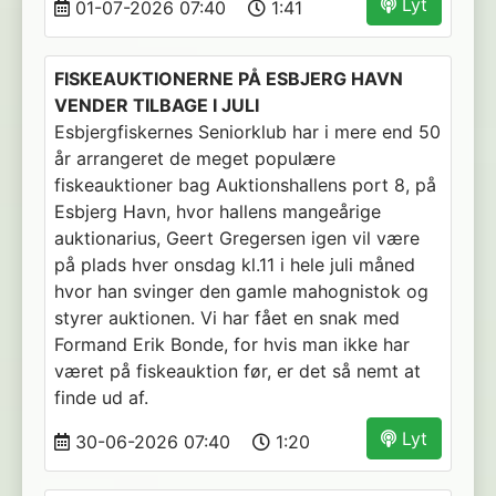
Lyt
01-07-2026 07:40
1:41
FISKEAUKTIONERNE PÅ ESBJERG HAVN
VENDER TILBAGE I JULI
Esbjergfiskernes Seniorklub har i mere end 50
år arrangeret de meget populære
fiskeauktioner bag Auktionshallens port 8, på
Esbjerg Havn, hvor hallens mangeårige
auktionarius, Geert Gregersen igen vil være
på plads hver onsdag kl.11 i hele juli måned
hvor han svinger den gamle mahognistok og
styrer auktionen. Vi har fået en snak med
Formand Erik Bonde, for hvis man ikke har
været på fiskeauktion før, er det så nemt at
finde ud af.
Lyt
30-06-2026 07:40
1:20