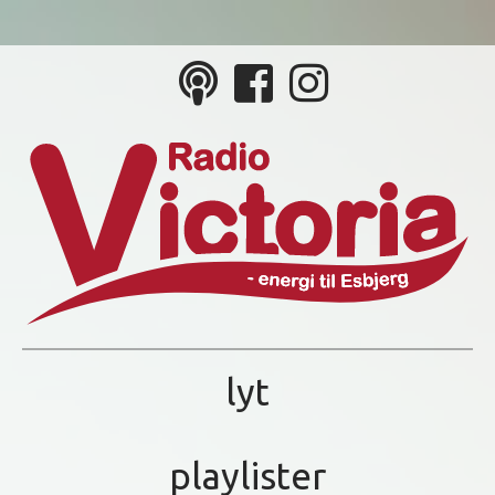
lyt
playlister