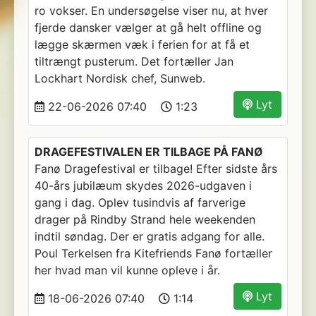
ro vokser. En undersøgelse viser nu, at hver
fjerde dansker vælger at gå helt offline og
lægge skærmen væk i ferien for at få et
tiltrængt pusterum. Det fortæller Jan
Lockhart Nordisk chef, Sunweb.
Lyt
22-06-2026 07:40
1:23
DRAGEFESTIVALEN ER TILBAGE PÅ FANØ
Fanø Dragefestival er tilbage! Efter sidste års
40-års jubilæum skydes 2026-udgaven i
gang i dag. Oplev tusindvis af farverige
drager på Rindby Strand hele weekenden
indtil søndag. Der er gratis adgang for alle.
Poul Terkelsen fra Kitefriends Fanø fortæller
her hvad man vil kunne opleve i år.
Lyt
18-06-2026 07:40
1:14