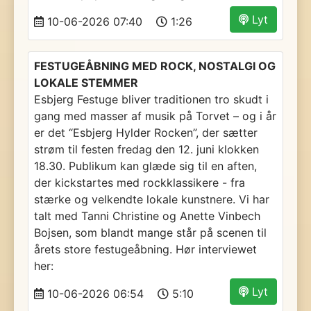
Lyt
10-06-2026 07:40
1:26
FESTUGEÅBNING MED ROCK, NOSTALGI OG
LOKALE STEMMER
Esbjerg Festuge bliver traditionen tro skudt i
gang med masser af musik på Torvet – og i år
er det “Esbjerg Hylder Rocken”, der sætter
strøm til festen fredag den 12. juni klokken
18.30. Publikum kan glæde sig til en aften,
der kickstartes med rockklassikere - fra
stærke og velkendte lokale kunstnere. Vi har
talt med Tanni Christine og Anette Vinbech
Bojsen, som blandt mange står på scenen til
årets store festugeåbning. Hør interviewet
her:
Lyt
10-06-2026 06:54
5:10