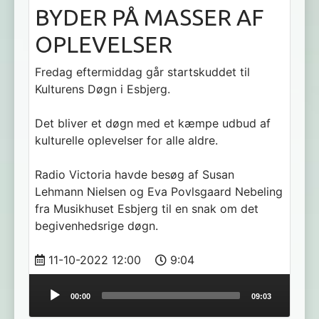
BYDER PÅ MASSER AF
OPLEVELSER
Fredag eftermiddag går startskuddet til
Kulturens Døgn i Esbjerg.
Det bliver et døgn med et kæmpe udbud af
kulturelle oplevelser for alle aldre.
Radio Victoria havde besøg af Susan
Lehmann Nielsen og Eva Povlsgaard Nebeling
fra Musikhuset Esbjerg til en snak om det
begivenhedsrige døgn.
11-10-2022 12:00
9:04
Audio
00:00
09:03
Player