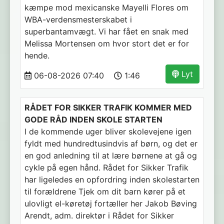
kæmpe mod mexicanske Mayelli Flores om
WBA-verdensmesterskabet i
superbantamvægt. Vi har fået en snak med
Melissa Mortensen om hvor stort det er for
hende.
Lyt
06-08-2026 07:40
1:46
RÅDET FOR SIKKER TRAFIK KOMMER MED
GODE RÅD INDEN SKOLE STARTEN
I de kommende uger bliver skolevejene igen
fyldt med hundredtusindvis af børn, og det er
en god anledning til at lære børnene at gå og
cykle på egen hånd. Rådet for Sikker Trafik
har ligeledes en opfordring inden skolestarten
til forældrene Tjek om dit barn kører på et
ulovligt el-køretøj fortæller her Jakob Bøving
Arendt, adm. direktør i Rådet for Sikker