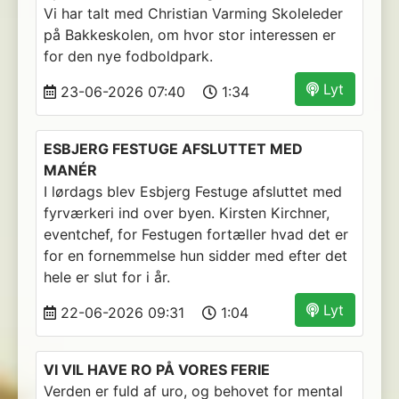
Vi har talt med Christian Varming Skoleleder
på Bakkeskolen, om hvor stor interessen er
for den nye fodboldpark.
Lyt
23-06-2026 07:40
1:34
ESBJERG FESTUGE AFSLUTTET MED
MANÉR
I lørdags blev Esbjerg Festuge afsluttet med
fyrværkeri ind over byen. Kirsten Kirchner,
eventchef, for Festugen fortæller hvad det er
for en fornemmelse hun sidder med efter det
hele er slut for i år.
Lyt
22-06-2026 09:31
1:04
VI VIL HAVE RO PÅ VORES FERIE
Verden er fuld af uro, og behovet for mental