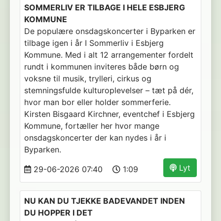
SOMMERLIV ER TILBAGE I HELE ESBJERG
KOMMUNE
De populære onsdagskoncerter i Byparken er
tilbage igen i år I Sommerliv i Esbjerg
Kommune. Med i alt 12 arrangementer fordelt
rundt i kommunen inviteres både børn og
voksne til musik, trylleri, cirkus og
stemningsfulde kulturoplevelser – tæt på dér,
hvor man bor eller holder sommerferie.
Kirsten Bisgaard Kirchner, eventchef i Esbjerg
Kommune, fortæller her hvor mange
onsdagskoncerter der kan nydes i år i
Byparken.
Lyt
29-06-2026 07:40
1:09
NU KAN DU TJEKKE BADEVANDET INDEN
DU HOPPER I DET