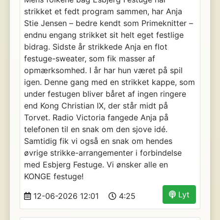
strikket et fedt program sammen, har Anja
Stie Jensen – bedre kendt som Primeknitter –
endnu engang strikket sit helt eget festlige
bidrag. Sidste år strikkede Anja en flot
festuge-sweater, som fik masser af
opmærksomhed. I år har hun været på spil
igen. Denne gang med en strikket kappe, som
under festugen bliver båret af ingen ringere
end Kong Christian IX, der står midt på
Torvet. Radio Victoria fangede Anja på
telefonen til en snak om den sjove idé.
Samtidig fik vi også en snak om hendes
øvrige strikke-arrangementer i forbindelse
med Esbjerg Festuge. Vi ønsker alle en
KONGE festuge!
Lyt
12-06-2026 12:01
4:25