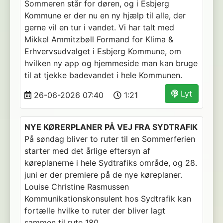
Sommeren står for døren, og i Esbjerg
Kommune er der nu en ny hjælp til alle, der
gerne vil en tur i vandet. Vi har talt med
Mikkel Ammitzbøll Formand for Klima &
Erhvervsudvalget i Esbjerg Kommune, om
hvilken ny app og hjemmeside man kan bruge
til at tjekke badevandet i hele Kommunen.
Lyt
26-06-2026 07:40
1:21
NYE KØRERPLANER PÅ VEJ FRA SYDTRAFIK
På søndag bliver to ruter til en Sommerferien
starter med det årlige eftersyn af
køreplanerne i hele Sydtrafiks område, og 28.
juni er der premiere på de nye køreplaner.
Louise Christine Rasmussen
Kommunikationskonsulent hos Sydtrafik kan
fortælle hvilke to ruter der bliver lagt
sammen til rute 180.