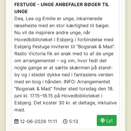
FESTUGE - UNGE ANBEFALER BØGER TIL
UNGE
Dea, Lea og Emilie er unge, inkarnerede
læseheste med en stor kærlighed til bøger.
Nu vil de inspirere andre unge, når
Hovedbiblioteket i Esbjerg i forbindelse med
Esbjerg Festuge inviterer til "Bogsnak & Mad".
Radio Victoria fik en snak med to af de unge
om arrangementet – og om, hvor fedt det
nogle gange er at sætte skærmen på stand-
by og i stedet dykke ned i fantasiens verden
med en bog i hånden. INFO: Arrangementet
"Bogsnak & Mad" finder sted torsdag den 18.
juni kl. 17.15–18.15 på Hovedbiblioteket i
Esbjerg. Det koster 30 kr. at deltage, inklusive
mad.
Lyt
12-06-2026 11:11
5:13