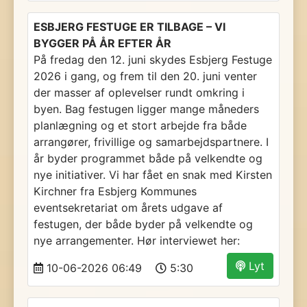
ESBJERG FESTUGE ER TILBAGE – VI
BYGGER PÅ ÅR EFTER ÅR
På fredag den 12. juni skydes Esbjerg Festuge
2026 i gang, og frem til den 20. juni venter
der masser af oplevelser rundt omkring i
byen. Bag festugen ligger mange måneders
planlægning og et stort arbejde fra både
arrangører, frivillige og samarbejdspartnere. I
år byder programmet både på velkendte og
nye initiativer. Vi har fået en snak med Kirsten
Kirchner fra Esbjerg Kommunes
eventsekretariat om årets udgave af
festugen, der både byder på velkendte og
nye arrangementer. Hør interviewet her:
Lyt
10-06-2026 06:49
5:30