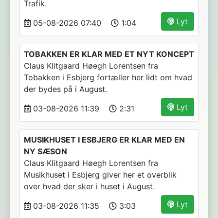
Trafik.
Lyt
05-08-2026 07:40
1:04
TOBAKKEN ER KLAR MED ET NYT KONCEPT
Claus Klitgaard Høegh Lorentsen fra
Tobakken i Esbjerg fortæller her lidt om hvad
der bydes på i August.
Lyt
03-08-2026 11:39
2:31
MUSIKHUSET I ESBJERG ER KLAR MED EN
NY SÆSON
Claus Klitgaard Høegh Lorentsen fra
Musikhuset i Esbjerg giver her et overblik
over hvad der sker i huset i August.
Lyt
03-08-2026 11:35
3:03