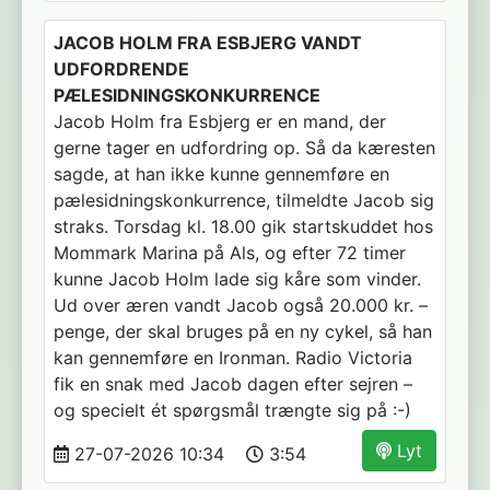
JACOB HOLM FRA ESBJERG VANDT
UDFORDRENDE
PÆLESIDNINGSKONKURRENCE
Jacob Holm fra Esbjerg er en mand, der
gerne tager en udfordring op. Så da kæresten
sagde, at han ikke kunne gennemføre en
pælesidningskonkurrence, tilmeldte Jacob sig
straks. Torsdag kl. 18.00 gik startskuddet hos
Mommark Marina på Als, og efter 72 timer
kunne Jacob Holm lade sig kåre som vinder.
Ud over æren vandt Jacob også 20.000 kr. –
penge, der skal bruges på en ny cykel, så han
kan gennemføre en Ironman. Radio Victoria
fik en snak med Jacob dagen efter sejren –
og specielt ét spørgsmål trængte sig på :-)
Lyt
27-07-2026 10:34
3:54