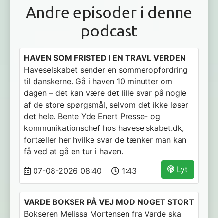
Andre episoder i denne
podcast
HAVEN SOM FRISTED I EN TRAVL VERDEN
Haveselskabet sender en sommeropfordring
til danskerne. Gå i haven 10 minutter om
dagen – det kan være det lille svar på nogle
af de store spørgsmål, selvom det ikke løser
det hele. Bente Yde Enert Presse- og
kommunikationschef hos haveselskabet.dk,
fortæller her hvilke svar de tænker man kan
få ved at gå en tur i haven.
Lyt
07-08-2026 08:40
1:43
VARDE BOKSER PÅ VEJ MOD NOGET STORT
Bokseren Melissa Mortensen fra Varde skal