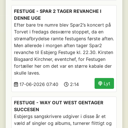
FESTUGE - SPAR 2 TAGER REVANCHE I
DENNE UGE
Efter bare tre numre blev Spar2’s koncert på
Torvet i fredags desværre stoppet, da en
strømafbrydelse ramte festugens første aften.
Men allerede i morgen aften tager Spar2
revanche til Esbjerg Festuge kl. 22.30. Kirsten
Bisgaard Kirchner, eventchef, for Festugen
fortæller her om det var en større kabale der
skulle laves.
Lyt
17-06-2026 07:40
2:14
FESTUGE - WAY OUT WEST GENTAGER
SUCCESEN
Esbjergs sangskrivere udgiver i disse år et
væld af singler og albums, turnerer flittigt og