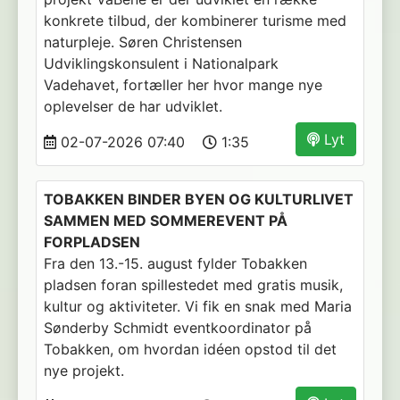
konkrete tilbud, der kombinerer turisme med
naturpleje. Søren Christensen
Udviklingskonsulent i Nationalpark
Vadehavet, fortæller her hvor mange nye
oplevelser de har udviklet.
Lyt
02-07-2026 07:40
1:35
TOBAKKEN BINDER BYEN OG KULTURLIVET
SAMMEN MED SOMMEREVENT PÅ
FORPLADSEN
Fra den 13.-15. august fylder Tobakken
pladsen foran spillestedet med gratis musik,
kultur og aktiviteter. Vi fik en snak med Maria
Sønderby Schmidt eventkoordinator på
Tobakken, om hvordan idéen opstod til det
nye projekt.