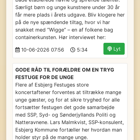
Særligt børn og unge kunstnere under 30 år
får mere plads i årets udgave. Bliv klogere her
på de nye spændende tiltag, hvor vi har
snakket med ”Wigge” – en af folkene bag
containerkunsten. Hør interviewet her:
Lyt
10-06-2026 07:56
5:34
GODE RÅD TIL FORÆLDRE OM EN TRYG
FESTUGE FOR DE UNGE
Flere af Esbjerg Festuges store
koncertaftener forventes at tiltrække mange
unge gæster, og for at sikre tryghed for alle
fortsætter festugen det gode samarbejde
med SSP, Syd- og Sønderjyllands Politi og
Natteravnene. Lars Malmkvist, SSP-konsulent,
Esbjerg Kommune fortæller her hvordan man
holder styr på de mange unge.