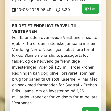
Lyt
10-06-2026 06:49
5:30
ER DET ET ENDELIGT FARVEL TIL
VESTBANEN
For 15 år siden overlevede Vestbanen i sidste
øjeblik. Nu er den historiske jernbane mellem
Varde og Nørre Nebel igen i akut fare for at
lukke. Skinnerne er slidte, passagertallet
falder, og de nødvendige fremtidige
investeringer lyder på 1,25 milliarder kroner.
Redningen kan dog blive Forsvaret, som har
brug for banen til Oksbøl Kaserne. Vi har fået
en snak med formanden for Sydtrafik Preben
Friis-Hauge, om en investering på 1,25
milliarder kroner er for voldsom for at bevare
Vestbanen.