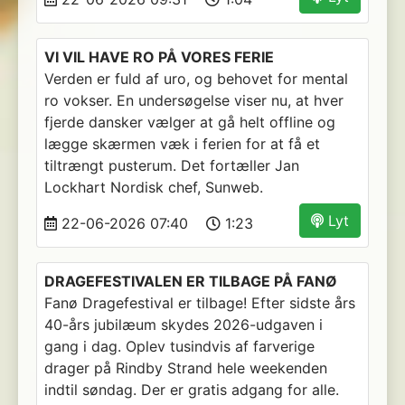
VI VIL HAVE RO PÅ VORES FERIE
Verden er fuld af uro, og behovet for mental
ro vokser. En undersøgelse viser nu, at hver
fjerde dansker vælger at gå helt offline og
lægge skærmen væk i ferien for at få et
tiltrængt pusterum. Det fortæller Jan
Lockhart Nordisk chef, Sunweb.
Lyt
22-06-2026 07:40
1:23
DRAGEFESTIVALEN ER TILBAGE PÅ FANØ
Fanø Dragefestival er tilbage! Efter sidste års
40-års jubilæum skydes 2026-udgaven i
gang i dag. Oplev tusindvis af farverige
drager på Rindby Strand hele weekenden
indtil søndag. Der er gratis adgang for alle.