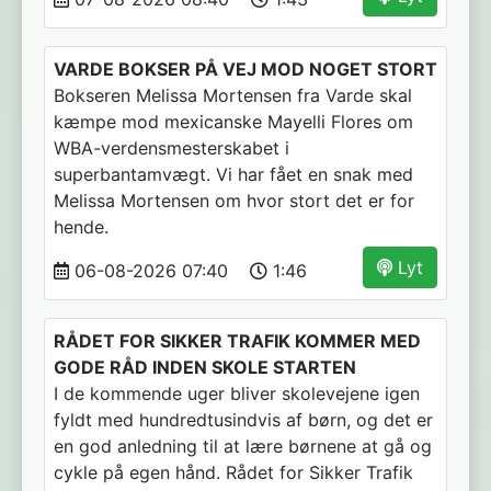
VARDE BOKSER PÅ VEJ MOD NOGET STORT
Bokseren Melissa Mortensen fra Varde skal
kæmpe mod mexicanske Mayelli Flores om
WBA-verdensmesterskabet i
superbantamvægt. Vi har fået en snak med
Melissa Mortensen om hvor stort det er for
hende.
Lyt
06-08-2026 07:40
1:46
RÅDET FOR SIKKER TRAFIK KOMMER MED
GODE RÅD INDEN SKOLE STARTEN
I de kommende uger bliver skolevejene igen
fyldt med hundredtusindvis af børn, og det er
en god anledning til at lære børnene at gå og
cykle på egen hånd. Rådet for Sikker Trafik