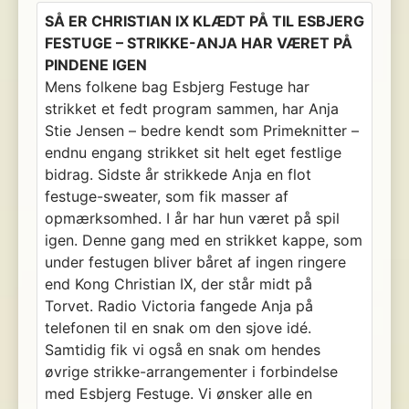
SÅ ER CHRISTIAN IX KLÆDT PÅ TIL ESBJERG
FESTUGE – STRIKKE-ANJA HAR VÆRET PÅ
PINDENE IGEN
Mens folkene bag Esbjerg Festuge har
strikket et fedt program sammen, har Anja
Stie Jensen – bedre kendt som Primeknitter –
endnu engang strikket sit helt eget festlige
bidrag. Sidste år strikkede Anja en flot
festuge-sweater, som fik masser af
opmærksomhed. I år har hun været på spil
igen. Denne gang med en strikket kappe, som
under festugen bliver båret af ingen ringere
end Kong Christian IX, der står midt på
Torvet. Radio Victoria fangede Anja på
telefonen til en snak om den sjove idé.
Samtidig fik vi også en snak om hendes
øvrige strikke-arrangementer i forbindelse
med Esbjerg Festuge. Vi ønsker alle en