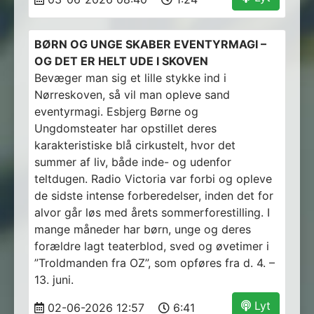
BØRN OG UNGE SKABER EVENTYRMAGI –
OG DET ER HELT UDE I SKOVEN
Bevæger man sig et lille stykke ind i
Nørreskoven, så vil man opleve sand
eventyrmagi. Esbjerg Børne og
Ungdomsteater har opstillet deres
karakteristiske blå cirkustelt, hvor det
summer af liv, både inde- og udenfor
teltdugen. Radio Victoria var forbi og opleve
de sidste intense forberedelser, inden det for
alvor går løs med årets sommerforestilling. I
mange måneder har børn, unge og deres
forældre lagt teaterblod, sved og øvetimer i
”Troldmanden fra OZ”, som opføres fra d. 4. –
13. juni.
Lyt
02-06-2026 12:57
6:41