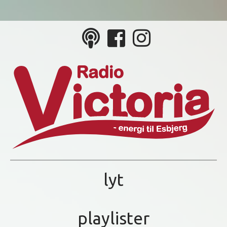
lyt
playlister