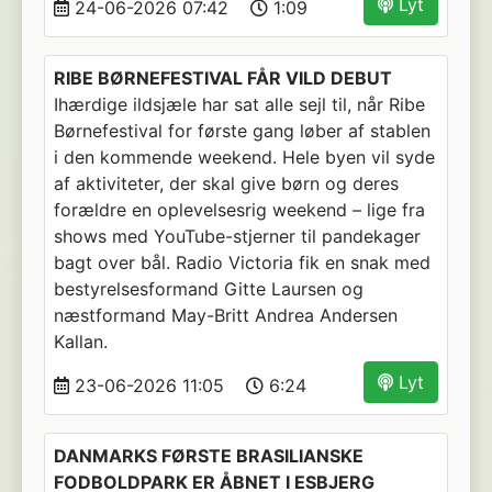
Lyt
24-06-2026 07:42
1:09
RIBE BØRNEFESTIVAL FÅR VILD DEBUT
Ihærdige ildsjæle har sat alle sejl til, når Ribe
Børnefestival for første gang løber af stablen
i den kommende weekend. Hele byen vil syde
af aktiviteter, der skal give børn og deres
forældre en oplevelsesrig weekend – lige fra
shows med YouTube-stjerner til pandekager
bagt over bål. Radio Victoria fik en snak med
bestyrelsesformand Gitte Laursen og
næstformand May-Britt Andrea Andersen
Kallan.
Lyt
23-06-2026 11:05
6:24
DANMARKS FØRSTE BRASILIANSKE
FODBOLDPARK ER ÅBNET I ESBJERG