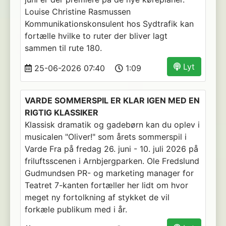
Louise Christine Rasmussen
Kommunikationskonsulent hos Sydtrafik kan
fortælle hvilke to ruter der bliver lagt
sammen til rute 180.
Lyt
25-06-2026 07:40
1:09
VARDE SOMMERSPIL ER KLAR IGEN MED EN
RIGTIG KLASSIKER
Klassisk dramatik og gadebørn kan du oplev i
musicalen "Oliver!" som årets sommerspil i
Varde Fra på fredag 26. juni - 10. juli 2026 på
friluftsscenen i Arnbjergparken. Ole Fredslund
Gudmundsen PR- og marketing manager for
Teatret 7-kanten fortæller her lidt om hvor
meget ny fortolkning af stykket de vil
forkæle publikum med i år.