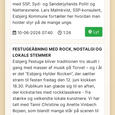
med SSP, Syd- og Sønderjyllands Politi og
Natteravnene. Lars Malmkvist, SSP-konsulent,
Esbjerg Kommune fortæller her hvordan man
holder styr på de mange unge.
Lyt
10-06-2026 07:40
1:26
FESTUGEÅBNING MED ROCK, NOSTALGI OG
LOKALE STEMMER
Esbjerg Festuge bliver traditionen tro skudt i
gang med masser af musik på Torvet – og i år
er det “Esbjerg Hylder Rocken”, der sætter
strøm til festen fredag den 12. juni klokken
18.30. Publikum kan glæde sig til en aften,
der kickstartes med rockklassikere - fra
stærke og velkendte lokale kunstnere. Vi har
talt med Tanni Christine og Anette Vinbech
Bojsen, som blandt mange står på scenen til