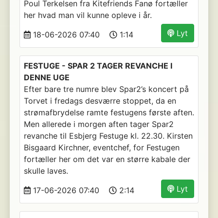
Poul Terkelsen fra Kitefriends Fanø fortæller
her hvad man vil kunne opleve i år.
Lyt
18-06-2026 07:40
1:14
FESTUGE - SPAR 2 TAGER REVANCHE I
DENNE UGE
Efter bare tre numre blev Spar2’s koncert på
Torvet i fredags desværre stoppet, da en
strømafbrydelse ramte festugens første aften.
Men allerede i morgen aften tager Spar2
revanche til Esbjerg Festuge kl. 22.30. Kirsten
Bisgaard Kirchner, eventchef, for Festugen
fortæller her om det var en større kabale der
skulle laves.
Lyt
17-06-2026 07:40
2:14