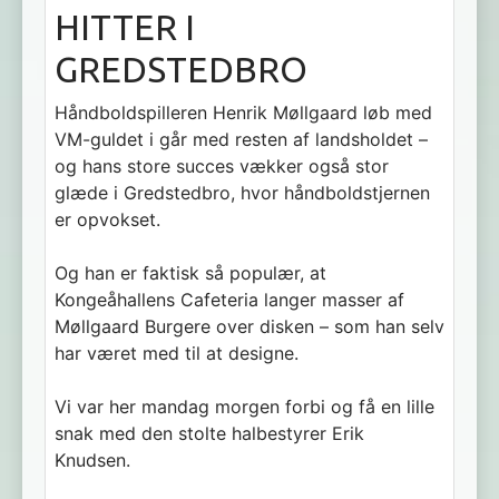
HITTER I
GREDSTEDBRO
Håndboldspilleren Henrik Møllgaard løb med
VM-guldet i går med resten af landsholdet –
og hans store succes vækker også stor
glæde i Gredstedbro, hvor håndboldstjernen
er opvokset.
Og han er faktisk så populær, at
Kongeåhallens Cafeteria langer masser af
Møllgaard Burgere over disken – som han selv
har været med til at designe.
Vi var her mandag morgen forbi og få en lille
snak med den stolte halbestyrer Erik
Knudsen.