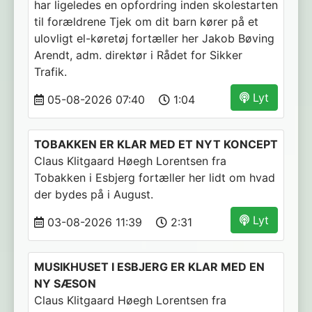
har ligeledes en opfordring inden skolestarten
til forældrene Tjek om dit barn kører på et
ulovligt el-køretøj fortæller her Jakob Bøving
Arendt, adm. direktør i Rådet for Sikker
Trafik.
Lyt
05-08-2026 07:40
1:04
TOBAKKEN ER KLAR MED ET NYT KONCEPT
Claus Klitgaard Høegh Lorentsen fra
Tobakken i Esbjerg fortæller her lidt om hvad
der bydes på i August.
Lyt
03-08-2026 11:39
2:31
MUSIKHUSET I ESBJERG ER KLAR MED EN
NY SÆSON
Claus Klitgaard Høegh Lorentsen fra