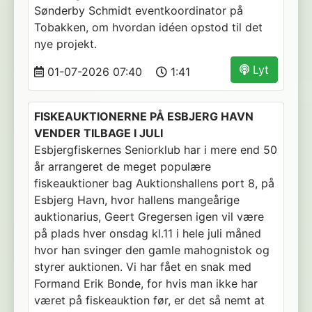
Sønderby Schmidt eventkoordinator på
Tobakken, om hvordan idéen opstod til det
nye projekt.
Lyt
01-07-2026 07:40
1:41
FISKEAUKTIONERNE PÅ ESBJERG HAVN
VENDER TILBAGE I JULI
Esbjergfiskernes Seniorklub har i mere end 50
år arrangeret de meget populære
fiskeauktioner bag Auktionshallens port 8, på
Esbjerg Havn, hvor hallens mangeårige
auktionarius, Geert Gregersen igen vil være
på plads hver onsdag kl.11 i hele juli måned
hvor han svinger den gamle mahognistok og
styrer auktionen. Vi har fået en snak med
Formand Erik Bonde, for hvis man ikke har
været på fiskeauktion før, er det så nemt at