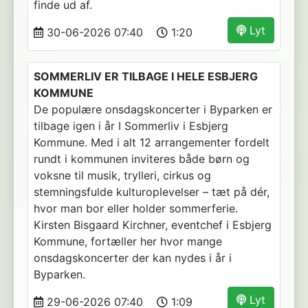
finde ud af.
Lyt
30-06-2026 07:40
1:20
SOMMERLIV ER TILBAGE I HELE ESBJERG
KOMMUNE
De populære onsdagskoncerter i Byparken er
tilbage igen i år I Sommerliv i Esbjerg
Kommune. Med i alt 12 arrangementer fordelt
rundt i kommunen inviteres både børn og
voksne til musik, trylleri, cirkus og
stemningsfulde kulturoplevelser – tæt på dér,
hvor man bor eller holder sommerferie.
Kirsten Bisgaard Kirchner, eventchef i Esbjerg
Kommune, fortæller her hvor mange
onsdagskoncerter der kan nydes i år i
Byparken.
Lyt
29-06-2026 07:40
1:09