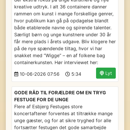
kreative udtryk. I alt 36 containere danner
rammen om kunst i mange forskellige genrer,
hvor publikum kan gå på opdagelse blandt
både etablerede navne og spirende talenter.
Særligt børn og unge kunstnere under 30 år
får mere plads i årets udgave. Bliv klogere her
på de nye spændende tiltag, hvor vi har
snakket med ”Wigge” – en af folkene bag
containerkunsten. Hør interviewet her:
Lyt
10-06-2026 07:56
5:34
GODE RÅD TIL FORÆLDRE OM EN TRYG
FESTUGE FOR DE UNGE
Flere af Esbjerg Festuges store
koncertaftener forventes at tiltrække mange
unge gæster, og for at sikre tryghed for alle
fortsætter festugen det gode samarbejde