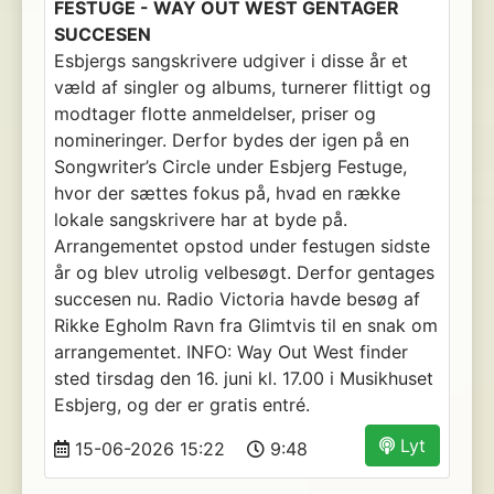
FESTUGE - WAY OUT WEST GENTAGER
SUCCESEN
Esbjergs sangskrivere udgiver i disse år et
væld af singler og albums, turnerer flittigt og
modtager flotte anmeldelser, priser og
nomineringer. Derfor bydes der igen på en
Songwriter’s Circle under Esbjerg Festuge,
hvor der sættes fokus på, hvad en række
lokale sangskrivere har at byde på.
Arrangementet opstod under festugen sidste
år og blev utrolig velbesøgt. Derfor gentages
succesen nu. Radio Victoria havde besøg af
Rikke Egholm Ravn fra Glimtvis til en snak om
arrangementet. INFO: Way Out West finder
sted tirsdag den 16. juni kl. 17.00 i Musikhuset
Esbjerg, og der er gratis entré.
Lyt
15-06-2026 15:22
9:48