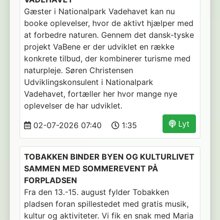
Gæster i Nationalpark Vadehavet kan nu
booke oplevelser, hvor de aktivt hjælper med
at forbedre naturen. Gennem det dansk-tyske
projekt VaBene er der udviklet en række
konkrete tilbud, der kombinerer turisme med
naturpleje. Søren Christensen
Udviklingskonsulent i Nationalpark
Vadehavet, fortæller her hvor mange nye
oplevelser de har udviklet.
Lyt
02-07-2026 07:40
1:35
TOBAKKEN BINDER BYEN OG KULTURLIVET
SAMMEN MED SOMMEREVENT PÅ
FORPLADSEN
Fra den 13.-15. august fylder Tobakken
pladsen foran spillestedet med gratis musik,
kultur og aktiviteter. Vi fik en snak med Maria