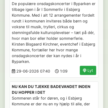
De populære onsdagskoncerter i Byparken er
tilbage igen i år I Sommerliv i Esbjerg
Kommune. Med i alt 12 arrangementer fordelt
rundt i kommunen inviteres både børn og
voksne til musik, trylleri, cirkus og
stemningsfulde kulturoplevelser – tæt på dér,
hvor man bor eller holder sommerferie.
Kirsten Bisgaard Kirchner, eventchef i Esbjerg
Kommune, fortæller her hvor mange
onsdagskoncerter der kan nydes i år i
Byparken.
Lyt
29-06-2026 07:40
1:09
NU KAN DU TJEKKE BADEVANDET INDEN
DU HOPPER I DET
Sommeren står for døren, og i Esbjerg
Kommune er der nu en ny hjælp til alle, der