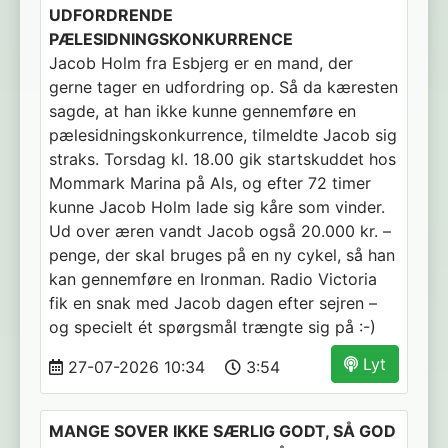
UDFORDRENDE
PÆLESIDNINGSKONKURRENCE
Jacob Holm fra Esbjerg er en mand, der
gerne tager en udfordring op. Så da kæresten
sagde, at han ikke kunne gennemføre en
pælesidningskonkurrence, tilmeldte Jacob sig
straks. Torsdag kl. 18.00 gik startskuddet hos
Mommark Marina på Als, og efter 72 timer
kunne Jacob Holm lade sig kåre som vinder.
Ud over æren vandt Jacob også 20.000 kr. –
penge, der skal bruges på en ny cykel, så han
kan gennemføre en Ironman. Radio Victoria
fik en snak med Jacob dagen efter sejren –
og specielt ét spørgsmål trængte sig på :-)
Lyt
27-07-2026 10:34
3:54
MANGE SOVER IKKE SÆRLIG GODT, SÅ GOD