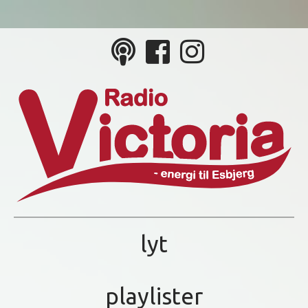
lyt
playlister