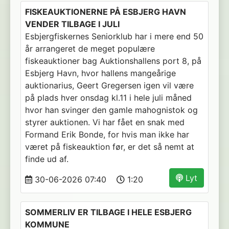
FISKEAUKTIONERNE PÅ ESBJERG HAVN
VENDER TILBAGE I JULI
Esbjergfiskernes Seniorklub har i mere end 50
år arrangeret de meget populære
fiskeauktioner bag Auktionshallens port 8, på
Esbjerg Havn, hvor hallens mangeårige
auktionarius, Geert Gregersen igen vil være
på plads hver onsdag kl.11 i hele juli måned
hvor han svinger den gamle mahognistok og
styrer auktionen. Vi har fået en snak med
Formand Erik Bonde, for hvis man ikke har
været på fiskeauktion før, er det så nemt at
finde ud af.
Lyt
30-06-2026 07:40
1:20
SOMMERLIV ER TILBAGE I HELE ESBJERG
KOMMUNE