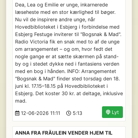
Dea, Lea og Emilie er unge, inkarnerede
læseheste med en stor kærlighed til bøger.
Nu vil de inspirere andre unge, når
Hovedbiblioteket i Esbjerg i forbindelse med
Esbjerg Festuge inviterer til "Bogsnak & Mad".
Radio Victoria fik en snak med to af de unge
om arrangementet – og om, hvor fedt det
nogle gange er at sætte skærmen på stand-
by og i stedet dykke ned i fantasiens verden
med en bog i hånden. INFO: Arrangementet
"Bogsnak & Mad" finder sted torsdag den 18.
juni kl. 17.15–18.15 på Hovedbiblioteket i
Esbjerg. Det koster 30 kr. at deltage, inklusive
mad.
Lyt
12-06-2026 11:11
5:13
ANNA FRA FRÄULEIN VENDER HJEM TIL