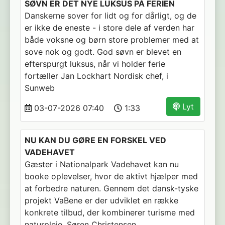
SØVN ER DET NYE LUKSUS PÅ FERIEN
Danskerne sover for lidt og for dårligt, og de
er ikke de eneste - i store dele af verden har
både voksne og børn store problemer med at
sove nok og godt. God søvn er blevet en
efterspurgt luksus, når vi holder ferie
fortæller Jan Lockhart Nordisk chef, i
Sunweb
Lyt
03-07-2026 07:40
1:33
NU KAN DU GØRE EN FORSKEL VED
VADEHAVET
Gæster i Nationalpark Vadehavet kan nu
booke oplevelser, hvor de aktivt hjælper med
at forbedre naturen. Gennem det dansk-tyske
projekt VaBene er der udviklet en række
konkrete tilbud, der kombinerer turisme med
naturpleje. Søren Christensen