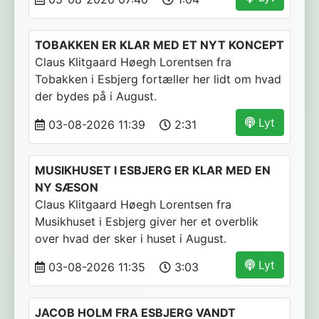
TOBAKKEN ER KLAR MED ET NYT KONCEPT
Claus Klitgaard Høegh Lorentsen fra
Tobakken i Esbjerg fortæller her lidt om hvad
der bydes på i August.
Lyt
03-08-2026 11:39
2:31
MUSIKHUSET I ESBJERG ER KLAR MED EN
NY SÆSON
Claus Klitgaard Høegh Lorentsen fra
Musikhuset i Esbjerg giver her et overblik
over hvad der sker i huset i August.
Lyt
03-08-2026 11:35
3:03
JACOB HOLM FRA ESBJERG VANDT