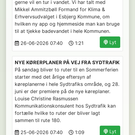
gerne vil en tur i vandet. Vi har talt med
Mikkel Ammitzbøll Formand for Klima &
Erhvervsudvalget i Esbjerg Kommune, om
hvilken ny app og hjemmeside man kan bruge
til at tjekke badevandet i hele Kommunen.
Lyt
26-06-2026 07:40
1:21
NYE KØRERPLANER PÅ VEJ FRA SYDTRAFIK
På søndag bliver to ruter til en Sommerferien
starter med det årlige eftersyn af
køreplanerne i hele Sydtrafiks område, og 28.
juni er der premiere på de nye køreplaner.
Louise Christine Rasmussen
Kommunikationskonsulent hos Sydtrafik kan
fortælle hvilke to ruter der bliver lagt
sammen til rute 180.
Lyt
25-06-2026 07:40
1:09