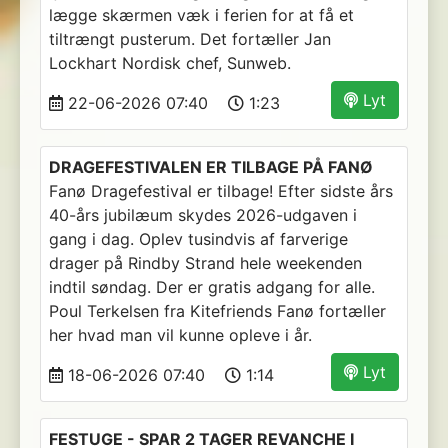
lægge skærmen væk i ferien for at få et
tiltrængt pusterum. Det fortæller Jan
Lockhart Nordisk chef, Sunweb.
Lyt
22-06-2026 07:40
1:23
DRAGEFESTIVALEN ER TILBAGE PÅ FANØ
Fanø Dragefestival er tilbage! Efter sidste års
40-års jubilæum skydes 2026-udgaven i
gang i dag. Oplev tusindvis af farverige
drager på Rindby Strand hele weekenden
indtil søndag. Der er gratis adgang for alle.
Poul Terkelsen fra Kitefriends Fanø fortæller
her hvad man vil kunne opleve i år.
Lyt
18-06-2026 07:40
1:14
FESTUGE - SPAR 2 TAGER REVANCHE I