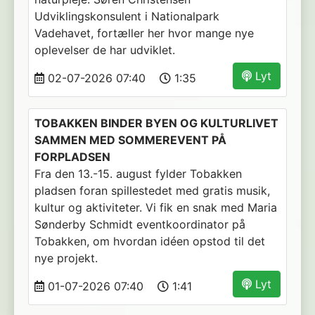
Udviklingskonsulent i Nationalpark
Vadehavet, fortæller her hvor mange nye
oplevelser de har udviklet.
Lyt
02-07-2026 07:40
1:35
TOBAKKEN BINDER BYEN OG KULTURLIVET
SAMMEN MED SOMMEREVENT PÅ
FORPLADSEN
Fra den 13.-15. august fylder Tobakken
pladsen foran spillestedet med gratis musik,
kultur og aktiviteter. Vi fik en snak med Maria
Sønderby Schmidt eventkoordinator på
Tobakken, om hvordan idéen opstod til det
nye projekt.
Lyt
01-07-2026 07:40
1:41