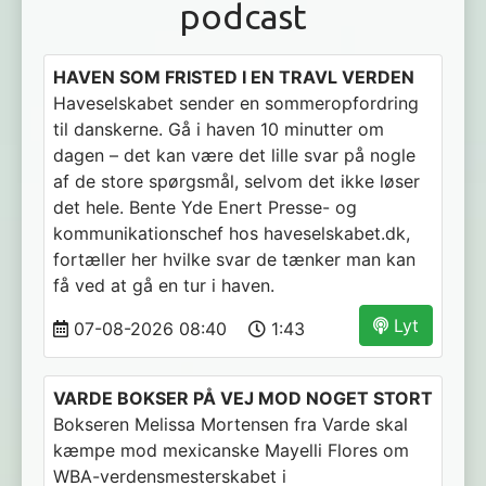
podcast
HAVEN SOM FRISTED I EN TRAVL VERDEN
Haveselskabet sender en sommeropfordring
til danskerne. Gå i haven 10 minutter om
dagen – det kan være det lille svar på nogle
af de store spørgsmål, selvom det ikke løser
det hele. Bente Yde Enert Presse- og
kommunikationschef hos haveselskabet.dk,
fortæller her hvilke svar de tænker man kan
få ved at gå en tur i haven.
Lyt
07-08-2026 08:40
1:43
VARDE BOKSER PÅ VEJ MOD NOGET STORT
Bokseren Melissa Mortensen fra Varde skal
kæmpe mod mexicanske Mayelli Flores om
WBA-verdensmesterskabet i