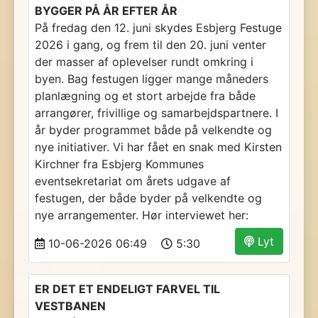
BYGGER PÅ ÅR EFTER ÅR
På fredag den 12. juni skydes Esbjerg Festuge
2026 i gang, og frem til den 20. juni venter
der masser af oplevelser rundt omkring i
byen. Bag festugen ligger mange måneders
planlægning og et stort arbejde fra både
arrangører, frivillige og samarbejdspartnere. I
år byder programmet både på velkendte og
nye initiativer. Vi har fået en snak med Kirsten
Kirchner fra Esbjerg Kommunes
eventsekretariat om årets udgave af
festugen, der både byder på velkendte og
nye arrangementer. Hør interviewet her:
Lyt
10-06-2026 06:49
5:30
ER DET ET ENDELIGT FARVEL TIL
VESTBANEN