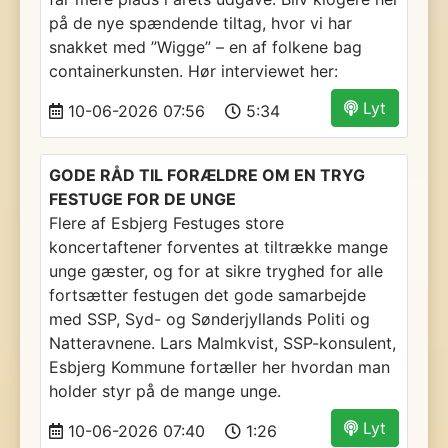
på de nye spændende tiltag, hvor vi har
snakket med ”Wigge” – en af folkene bag
containerkunsten. Hør interviewet her:
Lyt
10-06-2026 07:56
5:34
GODE RÅD TIL FORÆLDRE OM EN TRYG
FESTUGE FOR DE UNGE
Flere af Esbjerg Festuges store
koncertaftener forventes at tiltrække mange
unge gæster, og for at sikre tryghed for alle
fortsætter festugen det gode samarbejde
med SSP, Syd- og Sønderjyllands Politi og
Natteravnene. Lars Malmkvist, SSP-konsulent,
Esbjerg Kommune fortæller her hvordan man
holder styr på de mange unge.
Lyt
10-06-2026 07:40
1:26