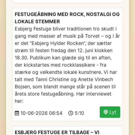
FESTUGEÅBNING MED ROCK, NOSTALGI OG
LOKALE STEMMER
Esbjerg Festuge bliver traditionen tro skudt i
gang med masser af musik på Torvet – og i år
er det “Esbjerg Hylder Rocken”, der sætter
strøm til festen fredag den 12. juni klokken
18.30. Publikum kan glæde sig til en aften,
der kickstartes med rockklassikere - fra
stærke og velkendte lokale kunstnere. Vi har
talt med Tanni Christine og Anette Vinbech
Bojsen, som blandt mange står på scenen til
årets store festugeåbning. Hør interviewet
her:
Lyt
10-06-2026 06:54
5:10
ESBJERG FESTUGE ER TILBAGE – VI