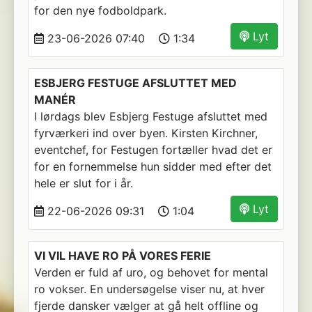
for den nye fodboldpark.
Lyt
23-06-2026 07:40
1:34
ESBJERG FESTUGE AFSLUTTET MED
MANÉR
I lørdags blev Esbjerg Festuge afsluttet med
fyrværkeri ind over byen. Kirsten Kirchner,
eventchef, for Festugen fortæller hvad det er
for en fornemmelse hun sidder med efter det
hele er slut for i år.
Lyt
22-06-2026 09:31
1:04
VI VIL HAVE RO PÅ VORES FERIE
Verden er fuld af uro, og behovet for mental
ro vokser. En undersøgelse viser nu, at hver
fjerde dansker vælger at gå helt offline og