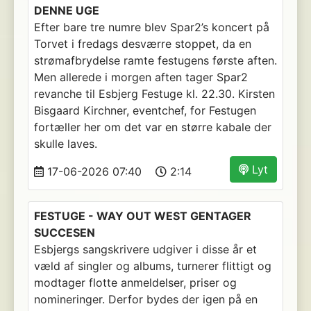
DENNE UGE
Efter bare tre numre blev Spar2’s koncert på
Torvet i fredags desværre stoppet, da en
strømafbrydelse ramte festugens første aften.
Men allerede i morgen aften tager Spar2
revanche til Esbjerg Festuge kl. 22.30. Kirsten
Bisgaard Kirchner, eventchef, for Festugen
fortæller her om det var en større kabale der
skulle laves.
Lyt
17-06-2026 07:40
2:14
FESTUGE - WAY OUT WEST GENTAGER
SUCCESEN
Esbjergs sangskrivere udgiver i disse år et
væld af singler og albums, turnerer flittigt og
modtager flotte anmeldelser, priser og
nomineringer. Derfor bydes der igen på en