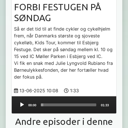
FORBI FESTUGEN PÅ
SØNDAG
Så er det tid til at finde cykler og cykelhjelm
frem, når Danmarks største og sjoveste
cykelløb, Kids Tour, kommer til Esbjerg
Festuge. Det sker på søndag mellem kl. 10 og
15 ved IC Møller Parken i Esbjerg ved IC.
Vi fik en snak med Julie Lyngvold Rubiano fra
Børneulykkesfonden, der her fortæller hvad
der fokus på.
13-06-2025 10:08
1:33
Audio
00:00
01:33
Player
Andre episoder i denne