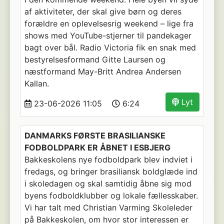
af aktiviteter, der skal give børn og deres
forældre en oplevelsesrig weekend – lige fra
shows med YouTube-stjerner til pandekager
bagt over bål. Radio Victoria fik en snak med
bestyrelsesformand Gitte Laursen og
næstformand May-Britt Andrea Andersen
Kallan.
Lyt
23-06-2026 11:05
6:24
DANMARKS FØRSTE BRASILIANSKE
FODBOLDPARK ER ÅBNET I ESBJERG
Bakkeskolens nye fodboldpark blev indviet i
fredags, og bringer brasiliansk boldglæde ind
i skoledagen og skal samtidig åbne sig mod
byens fodboldklubber og lokale fællesskaber.
Vi har talt med Christian Varming Skoleleder
på Bakkeskolen, om hvor stor interessen er