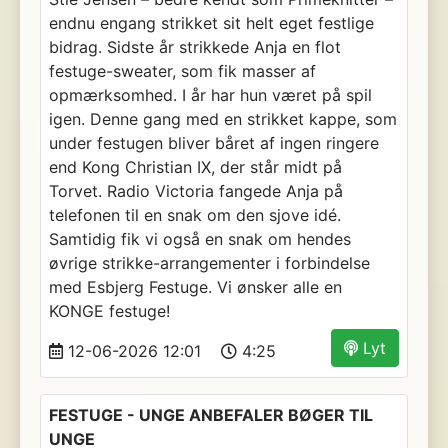
endnu engang strikket sit helt eget festlige
bidrag. Sidste år strikkede Anja en flot
festuge-sweater, som fik masser af
opmærksomhed. I år har hun været på spil
igen. Denne gang med en strikket kappe, som
under festugen bliver båret af ingen ringere
end Kong Christian IX, der står midt på
Torvet. Radio Victoria fangede Anja på
telefonen til en snak om den sjove idé.
Samtidig fik vi også en snak om hendes
øvrige strikke-arrangementer i forbindelse
med Esbjerg Festuge. Vi ønsker alle en
KONGE festuge!
Lyt
12-06-2026 12:01
4:25
FESTUGE - UNGE ANBEFALER BØGER TIL
UNGE