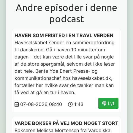
Andre episoder i denne
podcast
HAVEN SOM FRISTED I EN TRAVL VERDEN
Haveselskabet sender en sommeropfordring
til danskerne. Gå i haven 10 minutter om
dagen – det kan være det lille svar på nogle
af de store spørgsmål, selvom det ikke løser
det hele. Bente Yde Enert Presse- og
kommunikationschef hos haveselskabet.dk,
fortæller her hvilke svar de tænker man kan
få ved at gå en tur i haven.
Lyt
07-08-2026 08:40
1:43
VARDE BOKSER PÅ VEJ MOD NOGET STORT
Bokseren Melissa Mortensen fra Varde skal