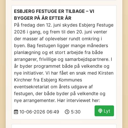
ESBJERG FESTUGE ER TILBAGE – VI
BYGGER PÅ ÅR EFTER ÅR
På fredag den 12. juni skydes Esbjerg Festuge
2026 i gang, og frem til den 20. juni venter
der masser af oplevelser rundt omkring i
byen. Bag festugen ligger mange måneders
planlægning og et stort arbejde fra både
arrangører, frivillige og samarbejdspartnere. I
år byder programmet både på velkendte og
nye initiativer. Vi har fået en snak med Kirsten
Kirchner fra Esbjerg Kommunes
eventsekretariat om årets udgave af
festugen, der både byder på velkendte og
nye arrangementer. Hør interviewet her:
Lyt
10-06-2026 06:49
5:30