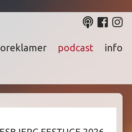
ioreklamer
podcast
info
 ESBJERG FESTUGE 2026