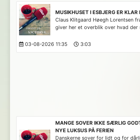
MUSIKHUSET I ESBJERG ER KLAR
Claus Klitgaard Høegh Lorentsen fr
giver her et overblik over hvad der 
03-08-2026 11:35
3:03
MANGE SOVER IKKE SÆRLIG GODT
NYE LUKSUS PÅ FERIEN
Danskerne sover for lidt og for dårl