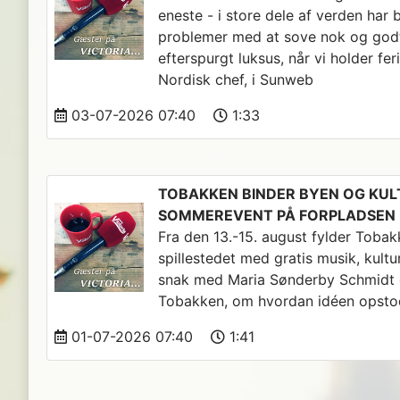
eneste - i store dele af verden har
problemer med at sove nok og godt
efterspurgt luksus, når vi holder fe
Nordisk chef, i Sunweb
03-07-2026 07:40
1:33
TOBAKKEN BINDER BYEN OG KU
SOMMEREVENT PÅ FORPLADSEN
Fra den 13.-15. august fylder Toba
spillestedet med gratis musik, kultur
snak med Maria Sønderby Schmidt 
Tobakken, om hvordan idéen opstod 
01-07-2026 07:40
1:41