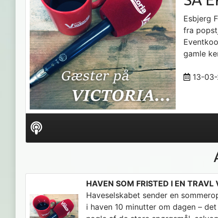
Esbjerg F
fra pops
Eventkoo
gamle ke
13-03
Audio
Player
HAVEN SOM FRISTED I EN TRAVL
Haveselskabet sender en sommeropf
i haven 10 minutter om dagen – det 