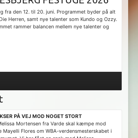
 fra den 12. til 20. juni. Programmet byder på alt
Die Herren, samt nye talenter som Kundo og Ozzy.
rammet rammer balancen mellem nye talenter og
t
KSER PÅ VEJ MOD NOGET STORT
elissa Mortensen fra Varde skal kæmpe mod
 Mayelli Flores om WBA-verdensmesterskabet i