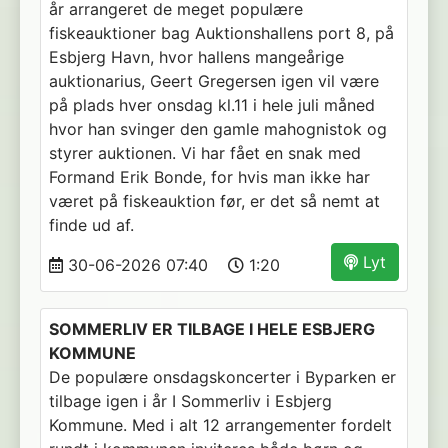
år arrangeret de meget populære
fiskeauktioner bag Auktionshallens port 8, på
Esbjerg Havn, hvor hallens mangeårige
auktionarius, Geert Gregersen igen vil være
på plads hver onsdag kl.11 i hele juli måned
hvor han svinger den gamle mahognistok og
styrer auktionen. Vi har fået en snak med
Formand Erik Bonde, for hvis man ikke har
været på fiskeauktion før, er det så nemt at
finde ud af.
Lyt
30-06-2026 07:40
1:20
SOMMERLIV ER TILBAGE I HELE ESBJERG
KOMMUNE
De populære onsdagskoncerter i Byparken er
tilbage igen i år I Sommerliv i Esbjerg
Kommune. Med i alt 12 arrangementer fordelt