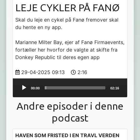
LEJE CYKLER PÅ FANØ
Skal du leje en cykel på Fanø fremover skal
du hente en ny app.
Marianne Milter Bay, ejer af Fanø Firmaevents,
fortæller her hvorfor de valgte at skifte fra
Donkey Republic til deres egen app
29-04-2025 09:13
2:16
Audio
00:00
02:16
Player
Andre episoder i denne
podcast
HAVEN SOM FRISTED I EN TRAVL VERDEN