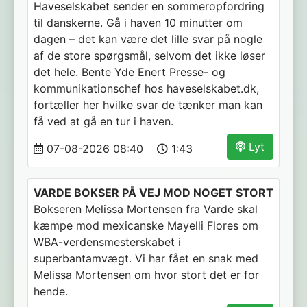
Haveselskabet sender en sommeropfordring
til danskerne. Gå i haven 10 minutter om
dagen – det kan være det lille svar på nogle
af de store spørgsmål, selvom det ikke løser
det hele. Bente Yde Enert Presse- og
kommunikationschef hos haveselskabet.dk,
fortæller her hvilke svar de tænker man kan
få ved at gå en tur i haven.
Lyt
07-08-2026 08:40
1:43
VARDE BOKSER PÅ VEJ MOD NOGET STORT
Bokseren Melissa Mortensen fra Varde skal
kæmpe mod mexicanske Mayelli Flores om
WBA-verdensmesterskabet i
superbantamvægt. Vi har fået en snak med
Melissa Mortensen om hvor stort det er for
hende.