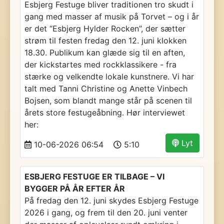
Esbjerg Festuge bliver traditionen tro skudt i
gang med masser af musik på Torvet – og i år
er det “Esbjerg Hylder Rocken”, der sætter
strøm til festen fredag den 12. juni klokken
18.30. Publikum kan glæde sig til en aften,
der kickstartes med rockklassikere - fra
stærke og velkendte lokale kunstnere. Vi har
talt med Tanni Christine og Anette Vinbech
Bojsen, som blandt mange står på scenen til
årets store festugeåbning. Hør interviewet
her:
Lyt
10-06-2026 06:54
5:10
ESBJERG FESTUGE ER TILBAGE – VI
BYGGER PÅ ÅR EFTER ÅR
På fredag den 12. juni skydes Esbjerg Festuge
2026 i gang, og frem til den 20. juni venter