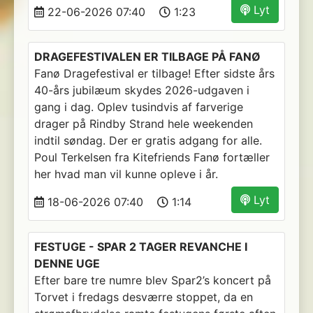
Lyt
22-06-2026 07:40
1:23
DRAGEFESTIVALEN ER TILBAGE PÅ FANØ
Fanø Dragefestival er tilbage! Efter sidste års
40-års jubilæum skydes 2026-udgaven i
gang i dag. Oplev tusindvis af farverige
drager på Rindby Strand hele weekenden
indtil søndag. Der er gratis adgang for alle.
Poul Terkelsen fra Kitefriends Fanø fortæller
her hvad man vil kunne opleve i år.
Lyt
18-06-2026 07:40
1:14
FESTUGE - SPAR 2 TAGER REVANCHE I
DENNE UGE
Efter bare tre numre blev Spar2’s koncert på
Torvet i fredags desværre stoppet, da en