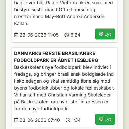
bagt over bål. Radio Victoria fik en snak med
bestyrelsesformand Gitte Laursen og
næstformand May-Britt Andrea Andersen
Kallan.
Lyt
23-06-2026 11:05
6:24
DANMARKS FØRSTE BRASILIANSKE
FODBOLDPARK ER ÅBNET I ESBJERG
Bakkeskolens nye fodboldpark blev indviet i
fredags, og bringer brasiliansk boldglæde ind
i skoledagen og skal samtidig åbne sig mod
byens fodboldklubber og lokale fællesskaber.
Vi har talt med Christian Varming Skoleleder
på Bakkeskolen, om hvor stor interessen er
for den nye fodboldpark.
Lyt
23-06-2026 07:40
1:34