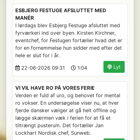
ESBJERG FESTUGE AFSLUTTET MED
MANÉR
I lørdags blev Esbjerg Festuge afsluttet med
fyrværkeri ind over byen. Kirsten Kirchner,
eventchef, for Festugen fortæller hvad det er
for en fornemmelse hun sidder med efter det
hele er slut for i år.
Lyt
22-06-2026 09:31
1:04
VI VIL HAVE RO PÅ VORES FERIE
Verden er fuld af uro, og behovet for mental
ro vokser. En undersøgelse viser nu, at hver
fjerde dansker vælger at gå helt offline og
lægge skærmen væk i ferien for at få et
tiltrængt pusterum. Det fortæller Jan
Lockhart Nordisk chef, Sunweb.