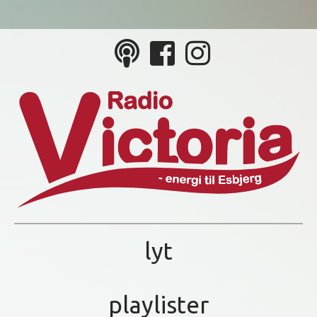
lyt
playlister