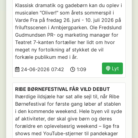
Klassisk dramatik og gadebørn kan du oplev i
musicalen "Oliver!" som årets sommerspil i
Varde Fra på fredag 26. juni - 10. juli 2026 på
friluftsscenen i Arnbjergparken. Ole Fredslund
Gudmundsen PR- og marketing manager for
Teatret 7-kanten fortæller her lidt om hvor
meget ny fortolkning af stykket de vil
forkæle publikum med i år.
Lyt
24-06-2026 07:42
1:09
RIBE BØRNEFESTIVAL FÅR VILD DEBUT
Ihærdige ildsjæle har sat alle sejl til, når Ribe
Børnefestival for første gang løber af stablen
i den kommende weekend. Hele byen vil syde
af aktiviteter, der skal give børn og deres
forældre en oplevelsesrig weekend – lige fra
shows med YouTube-stjerner til pandekager