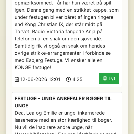
opmærksomhed. I år har hun været på spil
igen. Denne gang med en strikket kappe, som
under festugen bliver båret af ingen ringere
end Kong Christian IX, der står midt på
Torvet. Radio Victoria fangede Anja på
telefonen til en snak om den sjove idé.
Samtidig fik vi også en snak om hendes
øvrige strikke-arrangementer i forbindelse
med Esbjerg Festuge. Vi ønsker alle en
KONGE festuge!
Lyt
12-06-2026 12:01
4:25
FESTUGE - UNGE ANBEFALER BØGER TIL
UNGE
Dea, Lea og Emilie er unge, inkarnerede
læseheste med en stor kærlighed til bøger.
Nu vil de inspirere andre unge, når