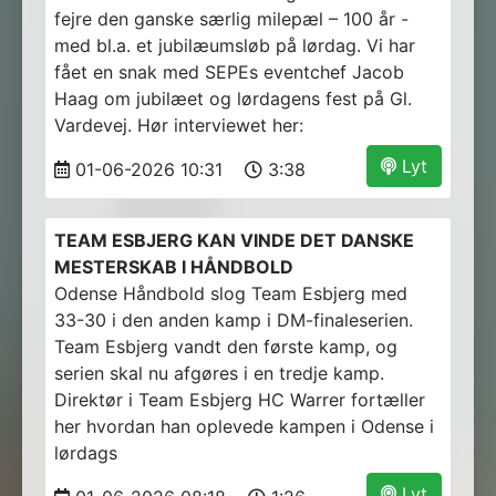
fejre den ganske særlig milepæl – 100 år -
med bl.a. et jubilæumsløb på lørdag. Vi har
fået en snak med SEPEs eventchef Jacob
Haag om jubilæet og lørdagens fest på Gl.
Vardevej. Hør interviewet her:
Lyt
01-06-2026 10:31
3:38
TEAM ESBJERG KAN VINDE DET DANSKE
MESTERSKAB I HÅNDBOLD
Odense Håndbold slog Team Esbjerg med
33-30 i den anden kamp i DM-finaleserien.
Team Esbjerg vandt den første kamp, og
serien skal nu afgøres i en tredje kamp.
Direktør i Team Esbjerg HC Warrer fortæller
her hvordan han oplevede kampen i Odense i
lørdags
Lyt