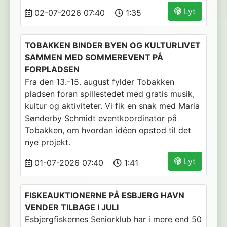
Lyt
02-07-2026 07:40
1:35
TOBAKKEN BINDER BYEN OG KULTURLIVET
SAMMEN MED SOMMEREVENT PÅ
FORPLADSEN
Fra den 13.-15. august fylder Tobakken
pladsen foran spillestedet med gratis musik,
kultur og aktiviteter. Vi fik en snak med Maria
Sønderby Schmidt eventkoordinator på
Tobakken, om hvordan idéen opstod til det
nye projekt.
Lyt
01-07-2026 07:40
1:41
FISKEAUKTIONERNE PÅ ESBJERG HAVN
VENDER TILBAGE I JULI
Esbjergfiskernes Seniorklub har i mere end 50