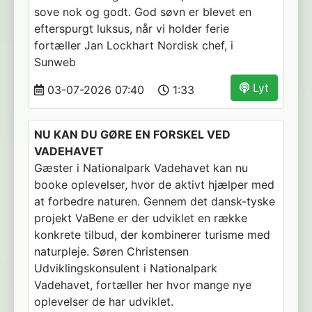
sove nok og godt. God søvn er blevet en
efterspurgt luksus, når vi holder ferie
fortæller Jan Lockhart Nordisk chef, i
Sunweb
Lyt
03-07-2026 07:40
1:33
NU KAN DU GØRE EN FORSKEL VED
VADEHAVET
Gæster i Nationalpark Vadehavet kan nu
booke oplevelser, hvor de aktivt hjælper med
at forbedre naturen. Gennem det dansk-tyske
projekt VaBene er der udviklet en række
konkrete tilbud, der kombinerer turisme med
naturpleje. Søren Christensen
Udviklingskonsulent i Nationalpark
Vadehavet, fortæller her hvor mange nye
oplevelser de har udviklet.