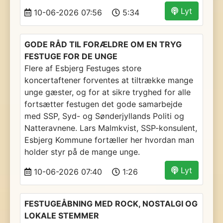
Lyt
10-06-2026 07:56
5:34
GODE RÅD TIL FORÆLDRE OM EN TRYG
FESTUGE FOR DE UNGE
Flere af Esbjerg Festuges store
koncertaftener forventes at tiltrække mange
unge gæster, og for at sikre tryghed for alle
fortsætter festugen det gode samarbejde
med SSP, Syd- og Sønderjyllands Politi og
Natteravnene. Lars Malmkvist, SSP-konsulent,
Esbjerg Kommune fortæller her hvordan man
holder styr på de mange unge.
Lyt
10-06-2026 07:40
1:26
FESTUGEÅBNING MED ROCK, NOSTALGI OG
LOKALE STEMMER