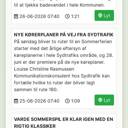
til at tjekke badevandet i hele Kommunen.
Lyt
26-06-2026 07:40
1:21
NYE KØRERPLANER PÅ VEJ FRA SYDTRAFIK
På søndag bliver to ruter til en Sommerferien
starter med det årlige eftersyn af
køreplanerne i hele Sydtrafiks område, og 28.
juni er der premiere på de nye køreplaner.
Louise Christine Rasmussen
Kommunikationskonsulent hos Sydtrafik kan
fortælle hvilke to ruter der bliver lagt
sammen til rute 180.
Lyt
25-06-2026 07:40
1:09
VARDE SOMMERSPIL ER KLAR IGEN MED EN
RIGTIG KLASSIKER