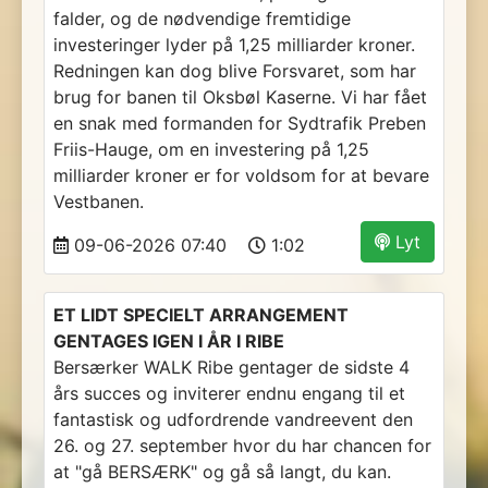
falder, og de nødvendige fremtidige
investeringer lyder på 1,25 milliarder kroner.
Redningen kan dog blive Forsvaret, som har
brug for banen til Oksbøl Kaserne. Vi har fået
en snak med formanden for Sydtrafik Preben
Friis-Hauge, om en investering på 1,25
milliarder kroner er for voldsom for at bevare
Vestbanen.
Lyt
09-06-2026 07:40
1:02
ET LIDT SPECIELT ARRANGEMENT
GENTAGES IGEN I ÅR I RIBE
Bersærker WALK Ribe gentager de sidste 4
års succes og inviterer endnu engang til et
fantastisk og udfordrende vandreevent den
26. og 27. september hvor du har chancen for
at "gå BERSÆRK" og gå så langt, du kan.