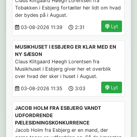
Claus Klitgaard Høegh Lorentsen fra
Tobakken i Esbjerg fortæller her lidt om hvad
der bydes på i August.
Lyt
03-08-2026 11:39
2:31
MUSIKHUSET I ESBJERG ER KLAR MED EN
NY SÆSON
Claus Klitgaard Høegh Lorentsen fra
Musikhuset i Esbjerg giver her et overblik
over hvad der sker i huset i August.
Lyt
03-08-2026 11:35
3:03
JACOB HOLM FRA ESBJERG VANDT
UDFORDRENDE
PÆLESIDNINGSKONKURRENCE
Jacob Holm fra Esbjerg er en mand, der