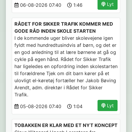
Lyt
06-08-2026 07:40
1:46
RÅDET FOR SIKKER TRAFIK KOMMER MED
GODE RÅD INDEN SKOLE STARTEN
I de kommende uger bliver skolevejene igen
fyldt med hundredtusindvis af børn, og det er
en god anledning til at lære børnene at gå og
cykle på egen hånd. Rådet for Sikker Trafik
har ligeledes en opfordring inden skolestarten
til forældrene Tjek om dit barn kører på et
ulovligt el-køretøj fortæller her Jakob Bøving
Arendt, adm. direktør i Rådet for Sikker
Trafik.
Lyt
05-08-2026 07:40
1:04
TOBAKKEN ER KLAR MED ET NYT KONCEPT