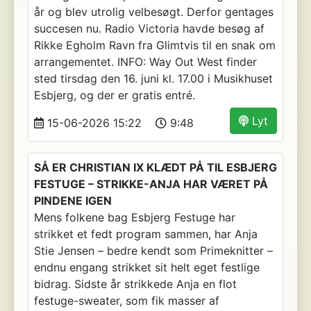
år og blev utrolig velbesøgt. Derfor gentages
succesen nu. Radio Victoria havde besøg af
Rikke Egholm Ravn fra Glimtvis til en snak om
arrangementet. INFO: Way Out West finder
sted tirsdag den 16. juni kl. 17.00 i Musikhuset
Esbjerg, og der er gratis entré.
Lyt
15-06-2026 15:22
9:48
SÅ ER CHRISTIAN IX KLÆDT PÅ TIL ESBJERG
FESTUGE – STRIKKE-ANJA HAR VÆRET PÅ
PINDENE IGEN
Mens folkene bag Esbjerg Festuge har
strikket et fedt program sammen, har Anja
Stie Jensen – bedre kendt som Primeknitter –
endnu engang strikket sit helt eget festlige
bidrag. Sidste år strikkede Anja en flot
festuge-sweater, som fik masser af