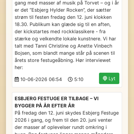
gang med masser af musik på Torvet – og i år
er det “Esbjerg Hylder Rocken”, der sætter
strøm til festen fredag den 12. juni klokken
18.30. Publikum kan glæde sig til en aften,
der kickstartes med rockklassikere - fra
stærke og velkendte lokale kunstnere. Vi har
talt med Tanni Christine og Anette Vinbech
Bojsen, som blandt mange står på scenen til
årets store festugeåbning. Hør interviewet
her:
Lyt
10-06-2026 06:54
5:10
ESBJERG FESTUGE ER TILBAGE – VI
BYGGER PÅ ÅR EFTER ÅR
På fredag den 12. juni skydes Esbjerg Festuge
2026 i gang, og frem til den 20. juni venter
der masser af oplevelser rundt omkring i