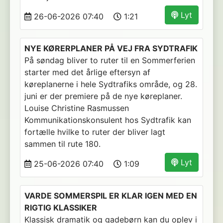
Lyt
26-06-2026 07:40
1:21
NYE KØRERPLANER PÅ VEJ FRA SYDTRAFIK
På søndag bliver to ruter til en Sommerferien
starter med det årlige eftersyn af
køreplanerne i hele Sydtrafiks område, og 28.
juni er der premiere på de nye køreplaner.
Louise Christine Rasmussen
Kommunikationskonsulent hos Sydtrafik kan
fortælle hvilke to ruter der bliver lagt
sammen til rute 180.
Lyt
25-06-2026 07:40
1:09
VARDE SOMMERSPIL ER KLAR IGEN MED EN
RIGTIG KLASSIKER
Klassisk dramatik og gadebørn kan du oplev i