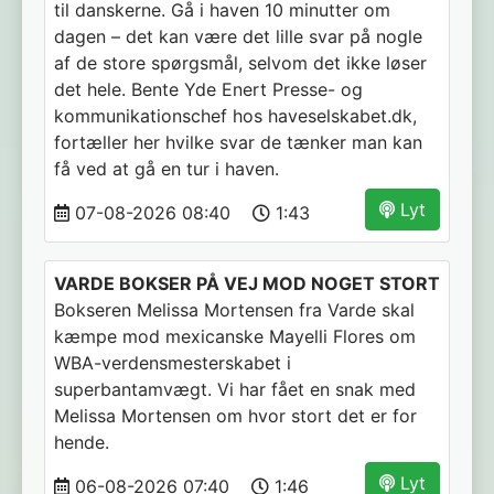
til danskerne. Gå i haven 10 minutter om
dagen – det kan være det lille svar på nogle
af de store spørgsmål, selvom det ikke løser
det hele. Bente Yde Enert Presse- og
kommunikationschef hos haveselskabet.dk,
fortæller her hvilke svar de tænker man kan
få ved at gå en tur i haven.
Lyt
07-08-2026 08:40
1:43
VARDE BOKSER PÅ VEJ MOD NOGET STORT
Bokseren Melissa Mortensen fra Varde skal
kæmpe mod mexicanske Mayelli Flores om
WBA-verdensmesterskabet i
superbantamvægt. Vi har fået en snak med
Melissa Mortensen om hvor stort det er for
hende.
Lyt
06-08-2026 07:40
1:46