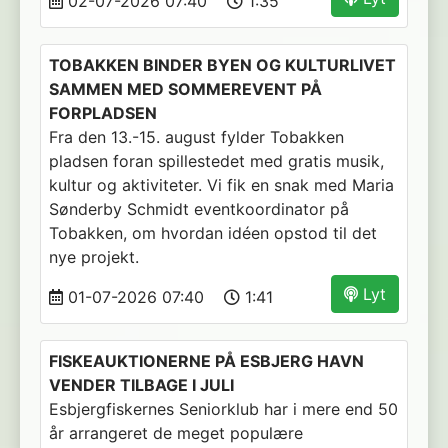
02-07-2026 07:40
1:35
TOBAKKEN BINDER BYEN OG KULTURLIVET
SAMMEN MED SOMMEREVENT PÅ
FORPLADSEN
Fra den 13.-15. august fylder Tobakken
pladsen foran spillestedet med gratis musik,
kultur og aktiviteter. Vi fik en snak med Maria
Sønderby Schmidt eventkoordinator på
Tobakken, om hvordan idéen opstod til det
nye projekt.
Lyt
01-07-2026 07:40
1:41
FISKEAUKTIONERNE PÅ ESBJERG HAVN
VENDER TILBAGE I JULI
Esbjergfiskernes Seniorklub har i mere end 50
år arrangeret de meget populære