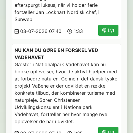
efterspurgt luksus, når vi holder ferie
fortæller Jan Lockhart Nordisk chef, i
Sunweb
Lyt
03-07-2026 07:40
1:33
NU KAN DU GØRE EN FORSKEL VED
VADEHAVET
Gæster i Nationalpark Vadehavet kan nu
booke oplevelser, hvor de aktivt hjælper med
at forbedre naturen. Gennem det dansk-tyske
projekt VaBene er der udviklet en række
konkrete tilbud, der kombinerer turisme med
naturpleje. Søren Christensen
Udviklingskonsulent i Nationalpark
Vadehavet, fortæller her hvor mange nye
oplevelser de har udviklet.
Lyt