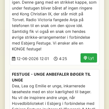
igen. Denne gang med en strikket kappe, som
under festugen bliver båret af ingen ringere
end Kong Christian IX, der står midt på
Torvet. Radio Victoria fangede Anja på
telefonen til en snak om den sjove idé.
Samtidig fik vi også en snak om hendes
øvrige strikke-arrangementer i forbindelse
med Esbjerg Festuge. Vi ønsker alle en
KONGE festuge!
Lyt
12-06-2026 12:01
4:25
FESTUGE - UNGE ANBEFALER BØGER TIL
UNGE
Dea, Lea og Emilie er unge, inkarnerede
læseheste med en stor kærlighed til bøger.
Nu vil de inspirere andre unge, når
Hovedbiblioteket i Esbjerg i forbindelse med