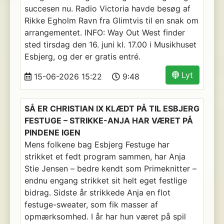
succesen nu. Radio Victoria havde besøg af
Rikke Egholm Ravn fra Glimtvis til en snak om
arrangementet. INFO: Way Out West finder
sted tirsdag den 16. juni kl. 17.00 i Musikhuset
Esbjerg, og der er gratis entré.
Lyt
15-06-2026 15:22
9:48
SÅ ER CHRISTIAN IX KLÆDT PÅ TIL ESBJERG
FESTUGE – STRIKKE-ANJA HAR VÆRET PÅ
PINDENE IGEN
Mens folkene bag Esbjerg Festuge har
strikket et fedt program sammen, har Anja
Stie Jensen – bedre kendt som Primeknitter –
endnu engang strikket sit helt eget festlige
bidrag. Sidste år strikkede Anja en flot
festuge-sweater, som fik masser af
opmærksomhed. I år har hun været på spil