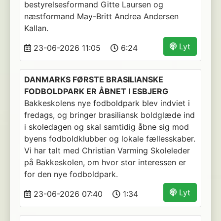
bestyrelsesformand Gitte Laursen og
næstformand May-Britt Andrea Andersen
Kallan.
Lyt
23-06-2026 11:05
6:24
DANMARKS FØRSTE BRASILIANSKE
FODBOLDPARK ER ÅBNET I ESBJERG
Bakkeskolens nye fodboldpark blev indviet i
fredags, og bringer brasiliansk boldglæde ind
i skoledagen og skal samtidig åbne sig mod
byens fodboldklubber og lokale fællesskaber.
Vi har talt med Christian Varming Skoleleder
på Bakkeskolen, om hvor stor interessen er
for den nye fodboldpark.
Lyt
23-06-2026 07:40
1:34