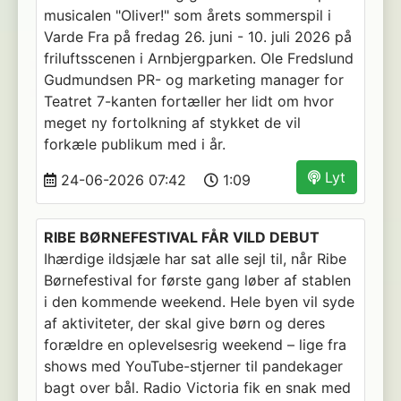
musicalen "Oliver!" som årets sommerspil i
Varde Fra på fredag 26. juni - 10. juli 2026 på
friluftsscenen i Arnbjergparken. Ole Fredslund
Gudmundsen PR- og marketing manager for
Teatret 7-kanten fortæller her lidt om hvor
meget ny fortolkning af stykket de vil
forkæle publikum med i år.
Lyt
24-06-2026 07:42
1:09
RIBE BØRNEFESTIVAL FÅR VILD DEBUT
Ihærdige ildsjæle har sat alle sejl til, når Ribe
Børnefestival for første gang løber af stablen
i den kommende weekend. Hele byen vil syde
af aktiviteter, der skal give børn og deres
forældre en oplevelsesrig weekend – lige fra
shows med YouTube-stjerner til pandekager
bagt over bål. Radio Victoria fik en snak med