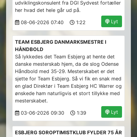
udviklingskonsulent fra DGI Sydvest fortæller
her hvad det hele går ud på.
Lyt
08-06-2026 07:40
1:22
TEAM ESBJERG DANMARKSMESTRE I
HÅNDBOLD
Så lykkedes det Team Esbjerg at hente det
danske mesterskab hjem, da de slog Odense
Håndbold med 35-29. Mesterskabet er det
sjette for Team Esbjerg. Så vi fik en snak med
en glad Direktør i Team Esbjerg HC Warrer og
ønskede ham naturligvis et stort tillykke med
mesterskabet.
Lyt
03-06-2026 09:30
1:39
ESBJERG SOROPTIMISTKLUB FYLDER 75 ÅR