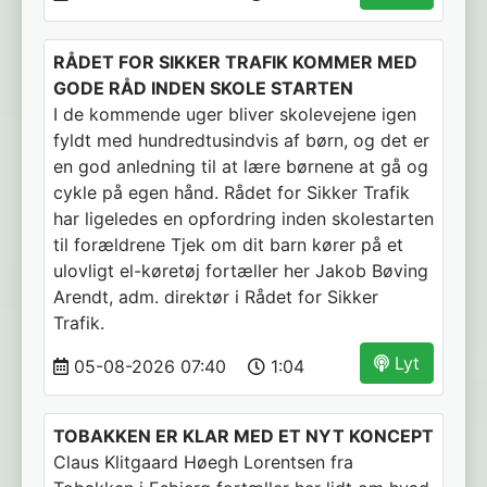
RÅDET FOR SIKKER TRAFIK KOMMER MED
GODE RÅD INDEN SKOLE STARTEN
I de kommende uger bliver skolevejene igen
fyldt med hundredtusindvis af børn, og det er
en god anledning til at lære børnene at gå og
cykle på egen hånd. Rådet for Sikker Trafik
har ligeledes en opfordring inden skolestarten
til forældrene Tjek om dit barn kører på et
ulovligt el-køretøj fortæller her Jakob Bøving
Arendt, adm. direktør i Rådet for Sikker
Trafik.
Lyt
05-08-2026 07:40
1:04
TOBAKKEN ER KLAR MED ET NYT KONCEPT
Claus Klitgaard Høegh Lorentsen fra