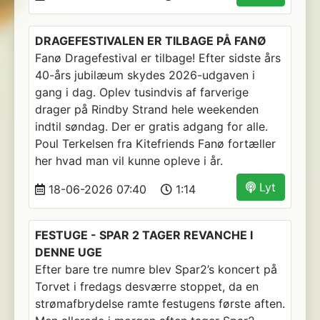
DRAGEFESTIVALEN ER TILBAGE PÅ FANØ
Fanø Dragefestival er tilbage! Efter sidste års
40-års jubilæum skydes 2026-udgaven i
gang i dag. Oplev tusindvis af farverige
drager på Rindby Strand hele weekenden
indtil søndag. Der er gratis adgang for alle.
Poul Terkelsen fra Kitefriends Fanø fortæller
her hvad man vil kunne opleve i år.
Lyt
18-06-2026 07:40
1:14
FESTUGE - SPAR 2 TAGER REVANCHE I
DENNE UGE
Efter bare tre numre blev Spar2’s koncert på
Torvet i fredags desværre stoppet, da en
strømafbrydelse ramte festugens første aften.