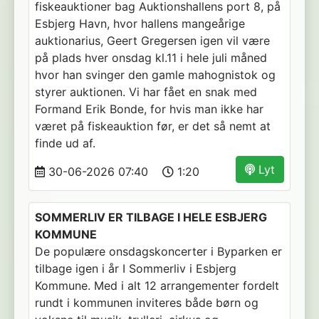
fiskeauktioner bag Auktionshallens port 8, på
Esbjerg Havn, hvor hallens mangeårige
auktionarius, Geert Gregersen igen vil være
på plads hver onsdag kl.11 i hele juli måned
hvor han svinger den gamle mahognistok og
styrer auktionen. Vi har fået en snak med
Formand Erik Bonde, for hvis man ikke har
været på fiskeauktion før, er det så nemt at
finde ud af.
Lyt
30-06-2026 07:40
1:20
SOMMERLIV ER TILBAGE I HELE ESBJERG
KOMMUNE
De populære onsdagskoncerter i Byparken er
tilbage igen i år I Sommerliv i Esbjerg
Kommune. Med i alt 12 arrangementer fordelt
rundt i kommunen inviteres både børn og