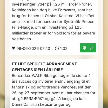
investeringer lyder på 1,25 milliarder kroner.
Redningen kan dog blive Forsvaret, som har
brug for banen til Oksbøl Kaserne. Vi har fået
en snak med formanden for Sydtrafik Preben
Friis-Hauge, om en investering på 1,25
milliarder kroner er for voldsom for at bevare
Vestbanen.
Lyt
09-06-2026 07:40
1:02
ET LIDT SPECIELT ARRANGEMENT
GENTAGES IGEN I ÅR I RIBE
Bersærker WALK Ribe gentager de sidste 4
års succes og inviterer endnu engang til et
fantastisk og udfordrende vandreevent den
26. og 27. september hvor du har chancen for
at "gå BERSÆRK" og gå så langt, du kan.
Danni Callesen Løbsarrangør og