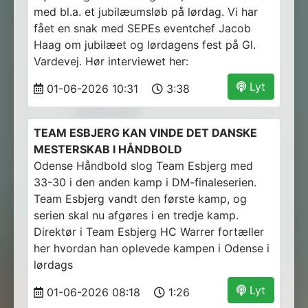
med bl.a. et jubilæumsløb på lørdag. Vi har
fået en snak med SEPEs eventchef Jacob
Haag om jubilæet og lørdagens fest på Gl.
Vardevej. Hør interviewet her:
Lyt
01-06-2026 10:31
3:38
TEAM ESBJERG KAN VINDE DET DANSKE
MESTERSKAB I HÅNDBOLD
Odense Håndbold slog Team Esbjerg med
33-30 i den anden kamp i DM-finaleserien.
Team Esbjerg vandt den første kamp, og
serien skal nu afgøres i en tredje kamp.
Direktør i Team Esbjerg HC Warrer fortæller
her hvordan han oplevede kampen i Odense i
lørdags
Lyt
01-06-2026 08:18
1:26