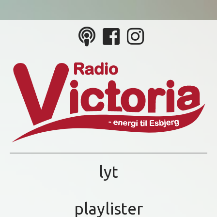
lyt
playlister