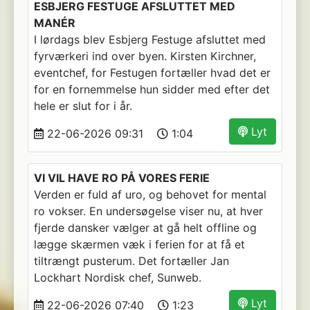
ESBJERG FESTUGE AFSLUTTET MED
MANÉR
I lørdags blev Esbjerg Festuge afsluttet med
fyrværkeri ind over byen. Kirsten Kirchner,
eventchef, for Festugen fortæller hvad det er
for en fornemmelse hun sidder med efter det
hele er slut for i år.
Lyt
22-06-2026 09:31
1:04
VI VIL HAVE RO PÅ VORES FERIE
Verden er fuld af uro, og behovet for mental
ro vokser. En undersøgelse viser nu, at hver
fjerde dansker vælger at gå helt offline og
lægge skærmen væk i ferien for at få et
tiltrængt pusterum. Det fortæller Jan
Lockhart Nordisk chef, Sunweb.
Lyt
22-06-2026 07:40
1:23