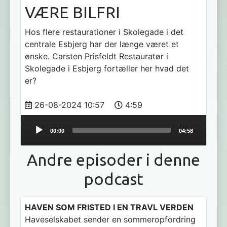
VÆRE BILFRI
Hos flere restaurationer i Skolegade i det
centrale Esbjerg har der længe været et
ønske. Carsten Prisfeldt Restauratør i
Skolegade i Esbjerg fortæller her hvad det
er?
26-08-2024 10:57
4:59
Audio
00:00
04:58
Player
Andre episoder i denne
podcast
HAVEN SOM FRISTED I EN TRAVL VERDEN
Haveselskabet sender en sommeropfordring